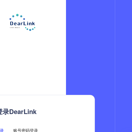
录DearLink
录
账号密码登录