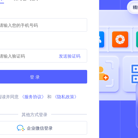
发送验证码
登 录
阅读并同意
《服务协议》
和
《隐私政策》
其他方式登录
企业微信登录